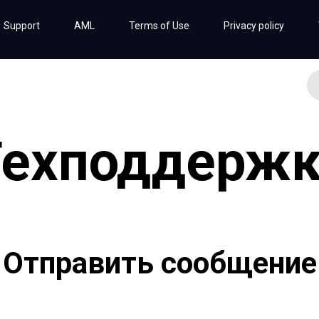
Support
AML
Terms of Use
Privacy policy
Техподдержк
Отправить сообщение